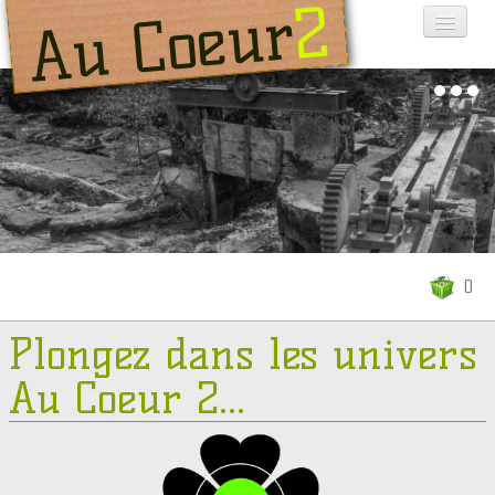
2
Au Coeur
ACCUEIL
CONTACT
A PROPOS
0
Plongez dans les univers
Au Coeur 2...